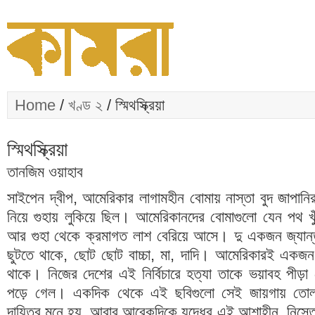
Home
/
খণ্ড ২
/ স্মিথস্ক্রিয়া
স্মিথস্ক্রিয়া
তানজিম ওয়াহাব
সাইপেন দ্বীপ, আমেরিকার লাগামহীন বোমায় নাস্তা বুদ জাপা
নিয়ে গুহায় লুকিয়ে ছিল। আমেরিকানদের বোমাগুলো যেন পথ খুঁজ
আর গুহা থেকে ক্রমাগত লাশ বেরিয়ে আসে। দু একজন জ্যান্ত ম
ছুটতে থাকে, ছোট ছোট বাচ্চা, মা, দাদি। আমেরিকারই একজন
থাকে। নিজের দেশের এই নির্বিচারে হত্যা তাকে ভয়াবহ পীড়া 
পড়ে গেল। একদিক থেকে এই ছবিগুলো সেই জায়গায় তোলা
দায়িত্ব মনে হয়, আবার আরেকদিকে যুদ্ধের এই আশাহীন, নিস্ত