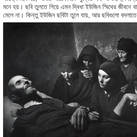
মনে হয়। ছবি তুলতে গিয়ে এমন দ্বিধা ইউজিন স্মিথের জীবনে 
মেলে না। কিন্তু ইউজিন ছবিটা তুলে যায়, আর ছবিগুলো বদলাত