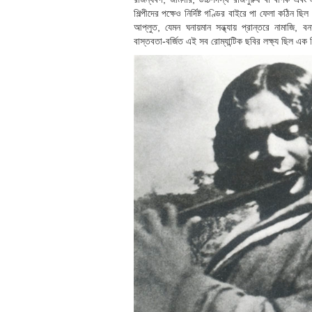
শিল্পীদের পক্ষেও নির্দিষ্ট গণ্ডির বাইরে পা ফেলা কঠিন 
আপ্লুত, যেমন ঘনায়মান সন্ধ্যায় প্রান্তরে নামাজি,
বাস্তবতা-বর্জিত এই সব রোম্যান্টিক ছবির লক্ষ্য ছিল এক