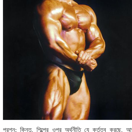
প্রশ্ন
:
কিন্তু
,
শিল্পের ওপর অর্থনীতি যে কর্তৃত্ব করছে
,
আপ