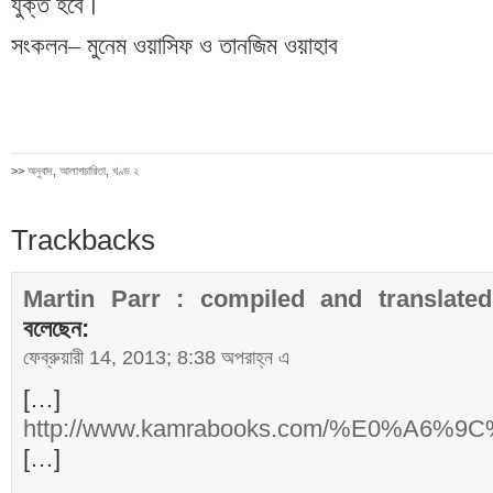
যুক্ত হবে।
সংকলন
–
মুনেম ওয়াসিফ ও তানজিম ওয়াহাব
>>
অনুবাদ
,
আলাপচারিতা
,
খণ্ড ২
Trackbacks
Martin Parr : compiled and translated
বলেছেন:
ফেব্রুয়ারী 14, 2013; 8:38 অপরাহ্ন এ
[…]
http://www.kamrabooks.com/%E0
[…]