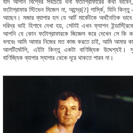
যদি আপনি বিশ্বের সবচেয়ে ধনী ফটোগ্রাফারের কথা ভাবেন
ফটোগ্রাফার স্টিভেন মিজেল না
,
আন্দ্রে
[?]
গার্স্কি
,
যিনি কিন্তু
আছেন। মজার ব্যাপার হল যে আর্ট মার্কেটকে অর্থনৈতিক ভাব
দরিদ্র ভাই হিশাবে দেখা হয়
,
সেটাই এখন ফ্যাশন ইন্ডাস্ট্রি
আপনি যে কোন ফটোগ্রাফারকে জিজ্ঞেস করে দেখেন সে কি কর
বলবেঃ আমি আমার নিজের মত কাজ করতে চাই
,
আমি আমার কাজ
আলটিমেটলি
,
এইটা কিন্তু একটা বাণিজ্যিক উদ্দেশ্যই। স
বাণিজ্যিক ব্যাপার স্যাপার থেকে দূরে থাকতে পারব না।